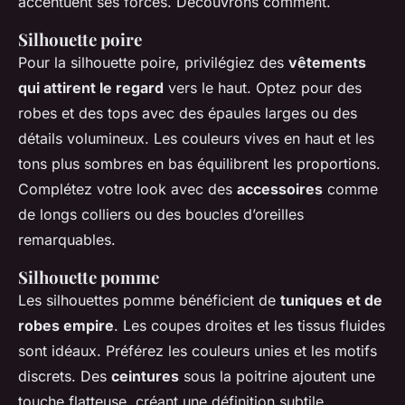
accentuent ses forces. Découvrons comment.
Silhouette poire
Pour la silhouette poire, privilégiez des
vêtements
qui attirent le regard
vers le haut. Optez pour des
robes et des tops avec des épaules larges ou des
détails volumineux. Les couleurs vives en haut et les
tons plus sombres en bas équilibrent les proportions.
Complétez votre look avec des
accessoires
comme
de longs colliers ou des boucles d’oreilles
remarquables.
Silhouette pomme
Les silhouettes pomme bénéficient de
tuniques et de
robes empire
. Les coupes droites et les tissus fluides
sont idéaux. Préférez les couleurs unies et les motifs
discrets. Des
ceintures
sous la poitrine ajoutent une
touche flatteuse, créant une définition subtile.