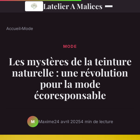
Latelier A Malices
Accueil
›
Mode
MODE
Les mystères de la teinture
naturelle : une révolution
pour la mode
écoresponsable
Maxime
24 avril 2025
4 min de lecture
M